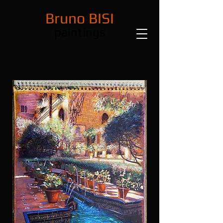
Bruno BISI
paintings