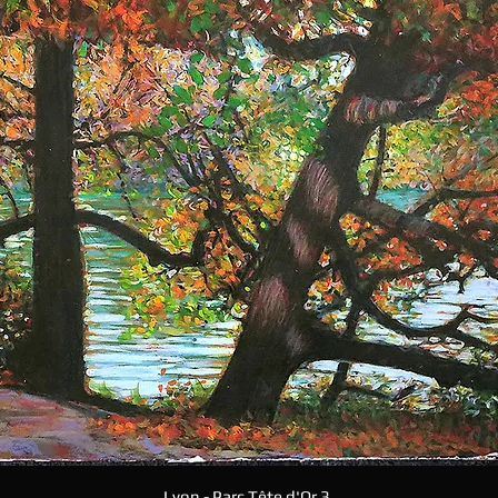
Lyon - Parc Tête d'Or 3